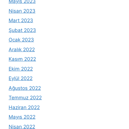
Mayıs 2023
Nisan 2023
Mart 2023
Şubat 2023
Ocak 2023
Aralık 2022
Kasım 2022
Ekim 2022
Eylül 2022
Ağustos 2022
Temmuz 2022
Haziran 2022
Mayıs 2022
Nisan 2022