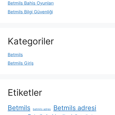
Betmils Bahis Oyunları
Betmils Bilgi Güvenliği
Kategoriler
Betmils
Betmils Giriş
Etiketler
Betmils
Betmils adresi
betmils adres