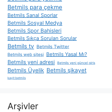
Betmils para çekme
Betmils Sanal Sporlar
Betmils Sosyal Medya
Betmils Spor Bahisleri
Betmils Sıkça Sorulan Sorular
Betmils tv
Betmils Twitter
Betmils Yasal Mı?
Betmils web sitesi
Betmils yeni adresi
Betmils yeni güncel giriş
Betmils Üyelik
Betmils şikayet
kayit betmils
Arşivler