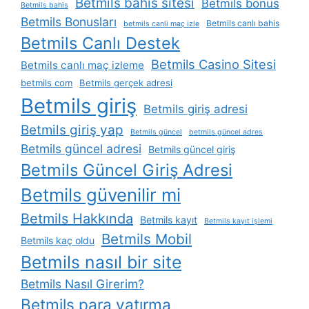
Betmils bahis sitesi
Betmils bonus
Betmils bahis
Betmils Bonusları
Betmils canlı bahis
betmils canli maç izle
Betmils Canlı Destek
Betmils Casino Sitesi
Betmils canlı maç izleme
betmils com
Betmils gerçek adresi
Betmils giriş
Betmils giriş adresi
Betmils giriş yap
Betmils güncel
betmils güncel adres
Betmils güncel adresi
Betmils güncel giriş
Betmils Güncel Giriş Adresi
Betmils güvenilir mi
Betmils Hakkında
Betmils kayıt
Betmils kayıt işlemi
Betmils Mobil
Betmils kaç oldu
Betmils nasıl bir site
Betmils Nasıl Girerim?
Betmils para yatırma