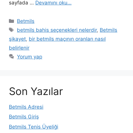
sayfada …
Devamını oku…
Kategoriler
Betmils
Etiketler
betmils bahis seçenekleri nelerdir
,
Betmils
şikayet
,
bir betmils maçının oranları nasıl
belirlenir
Yorum yap
Son Yazılar
Betmils Adresi
Betmils Giriş
Betmils Tenis Üyeliği