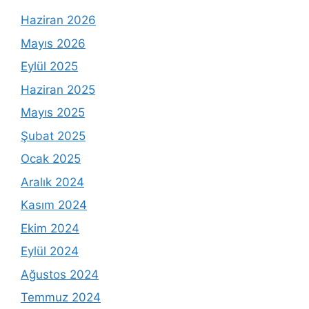
Haziran 2026
Mayıs 2026
Eylül 2025
Haziran 2025
Mayıs 2025
Şubat 2025
Ocak 2025
Aralık 2024
Kasım 2024
Ekim 2024
Eylül 2024
Ağustos 2024
Temmuz 2024