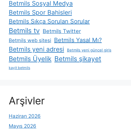
Betmils Sosyal Medya
Betmils Spor Bahisleri
Betmils Sıkça Sorulan Sorular
Betmils tv
Betmils Twitter
Betmils Yasal Mı?
Betmils web sitesi
Betmils yeni adresi
Betmils yeni güncel giriş
Betmils Üyelik
Betmils şikayet
kayit betmils
Arşivler
Haziran 2026
Mayıs 2026