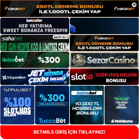
×
BETMILS GİRİŞ İÇİN TIKLAYINIZ!