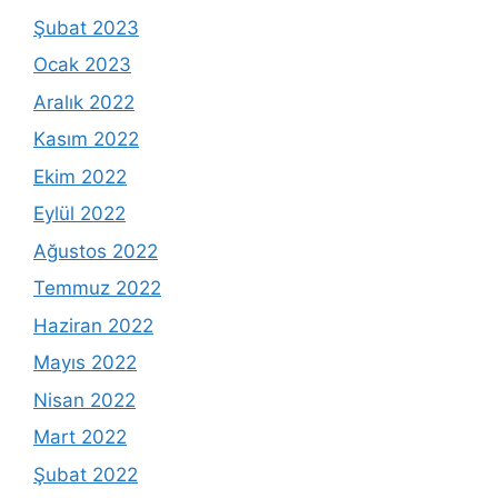
Şubat 2023
Ocak 2023
Aralık 2022
Kasım 2022
Ekim 2022
Eylül 2022
Ağustos 2022
Temmuz 2022
Haziran 2022
Mayıs 2022
Nisan 2022
Mart 2022
Şubat 2022