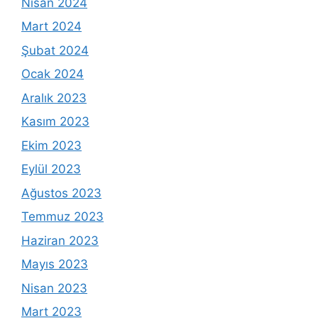
Nisan 2024
Mart 2024
Şubat 2024
Ocak 2024
Aralık 2023
Kasım 2023
Ekim 2023
Eylül 2023
Ağustos 2023
Temmuz 2023
Haziran 2023
Mayıs 2023
Nisan 2023
Mart 2023