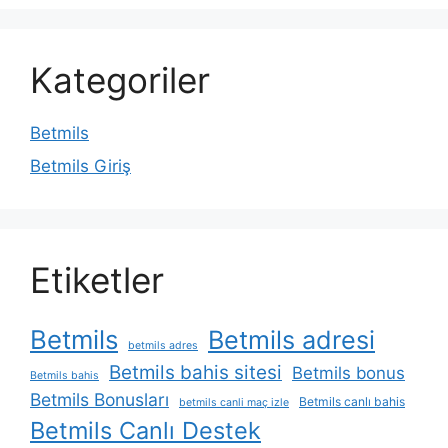
Kategoriler
Betmils
Betmils Giriş
Etiketler
Betmils
Betmils adresi
betmils adres
Betmils bahis sitesi
Betmils bonus
Betmils bahis
Betmils Bonusları
Betmils canlı bahis
betmils canli maç izle
Betmils Canlı Destek