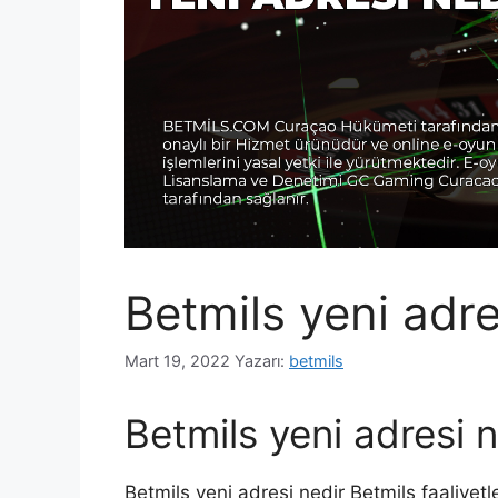
Betmils yeni adre
Mart 19, 2022
Yazarı:
betmils
Betmils yeni adresi n
Betmils yeni adresi nedir Betmils faaliye