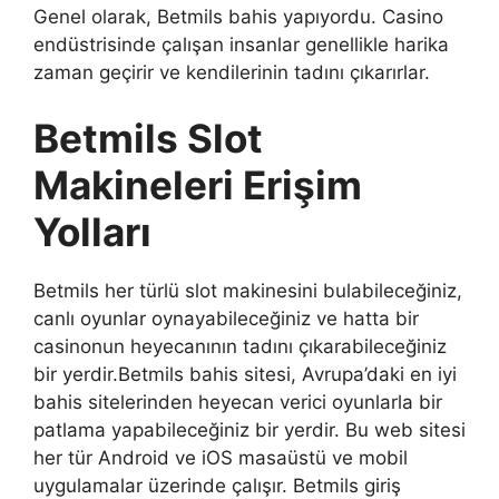
Genel olarak, Betmils bahis yapıyordu. Casino
endüstrisinde çalışan insanlar genellikle harika
zaman geçirir ve kendilerinin tadını çıkarırlar.
Betmils Slot
Makineleri Erişim
Yolları
Betmils her türlü slot makinesini bulabileceğiniz,
canlı oyunlar oynayabileceğiniz ve hatta bir
casinonun heyecanının tadını çıkarabileceğiniz
bir yerdir.Betmils bahis sitesi, Avrupa’daki en iyi
bahis sitelerinden heyecan verici oyunlarla bir
patlama yapabileceğiniz bir yerdir. Bu web sitesi
her tür Android ve iOS masaüstü ve mobil
uygulamalar üzerinde çalışır. Betmils giriş