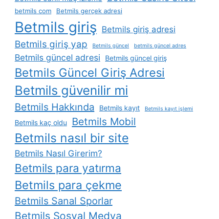
betmils com
Betmils gerçek adresi
Betmils giriş
Betmils giriş adresi
Betmils giriş yap
Betmils güncel
betmils güncel adres
Betmils güncel adresi
Betmils güncel giriş
Betmils Güncel Giriş Adresi
Betmils güvenilir mi
Betmils Hakkında
Betmils kayıt
Betmils kayıt işlemi
Betmils Mobil
Betmils kaç oldu
Betmils nasıl bir site
Betmils Nasıl Girerim?
Betmils para yatırma
Betmils para çekme
Betmils Sanal Sporlar
Betmils Sosyal Medya