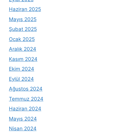
Haziran 2025
Mayıs 2025
Şubat 2025
Ocak 2025
Aralık 2024
Kasım 2024
Ekim 2024
Eylül 2024
Ağustos 2024
Temmuz 2024
Haziran 2024
Mayıs 2024
Nisan 2024