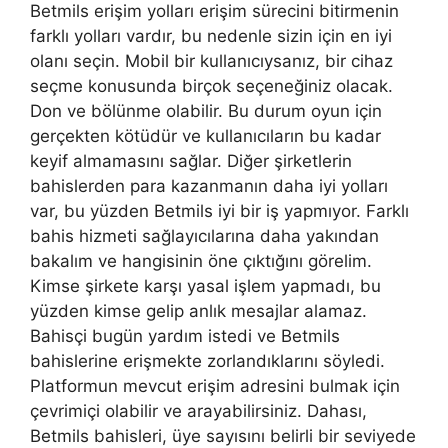
Betmils erişim yolları erişim sürecini bitirmenin
farklı yolları vardır, bu nedenle sizin için en iyi
olanı seçin. Mobil bir kullanıcıysanız, bir cihaz
seçme konusunda birçok seçeneğiniz olacak.
Don ve bölünme olabilir. Bu durum oyun için
gerçekten kötüdür ve kullanıcıların bu kadar
keyif almamasını sağlar. Diğer şirketlerin
bahislerden para kazanmanın daha iyi yolları
var, bu yüzden Betmils iyi bir iş yapmıyor. Farklı
bahis hizmeti sağlayıcılarına daha yakından
bakalım ve hangisinin öne çıktığını görelim.
Kimse şirkete karşı yasal işlem yapmadı, bu
yüzden kimse gelip anlık mesajlar alamaz.
Bahisçi bugün yardım istedi ve Betmils
bahislerine erişmekte zorlandıklarını söyledi.
Platformun mevcut erişim adresini bulmak için
çevrimiçi olabilir ve arayabilirsiniz. Dahası,
Betmils bahisleri, üye sayısını belirli bir seviyede