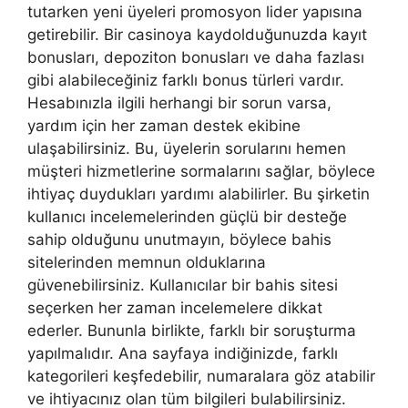
tutarken yeni üyeleri promosyon lider yapısına
getirebilir. Bir casinoya kaydolduğunuzda kayıt
bonusları, depoziton bonusları ve daha fazlası
gibi alabileceğiniz farklı bonus türleri vardır.
Hesabınızla ilgili herhangi bir sorun varsa,
yardım için her zaman destek ekibine
ulaşabilirsiniz. Bu, üyelerin sorularını hemen
müşteri hizmetlerine sormalarını sağlar, böylece
ihtiyaç duydukları yardımı alabilirler. Bu şirketin
kullanıcı incelemelerinden güçlü bir desteğe
sahip olduğunu unutmayın, böylece bahis
sitelerinden memnun olduklarına
güvenebilirsiniz. Kullanıcılar bir bahis sitesi
seçerken her zaman incelemelere dikkat
ederler. Bununla birlikte, farklı bir soruşturma
yapılmalıdır. Ana sayfaya indiğinizde, farklı
kategorileri keşfedebilir, numaralara göz atabilir
ve ihtiyacınız olan tüm bilgileri bulabilirsiniz.