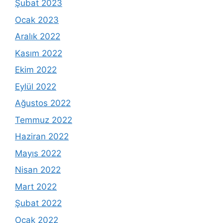
Şubat 2023
Ocak 2023
Aralık 2022
Kasım 2022
Ekim 2022
Eylül 2022
Ağustos 2022
Temmuz 2022
Haziran 2022
Mayıs 2022
Nisan 2022
Mart 2022
Şubat 2022
Ocak 2022