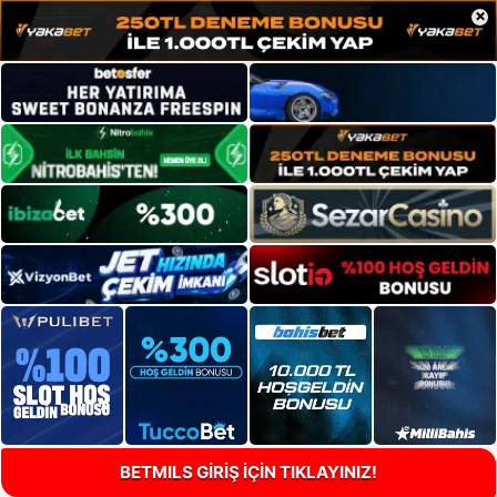
×
BETMILS GİRİŞ İÇİN TIKLAYINIZ!