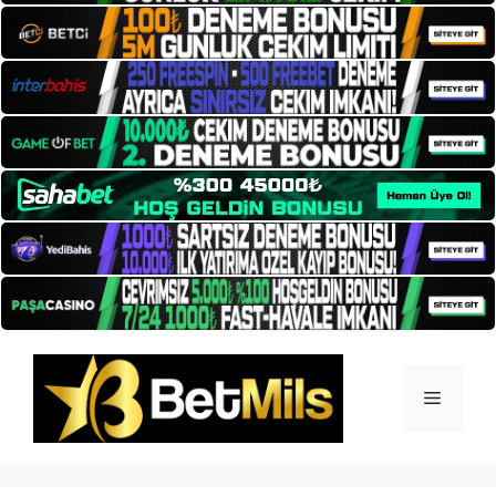
İçeriğe
atla
Menü