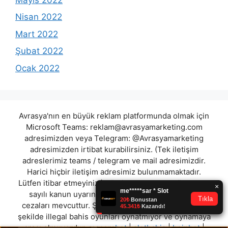
Nisan 2022
Mart 2022
Şubat 2022
Ocak 2022
Avrasya'nın en büyük reklam platformunda olmak için
Microsoft Teams:
reklam@avrasyamarketing.com
adresimizden veya Telegram: @Avrasyamarketing
adresimizden irtibat kurabilirsiniz. (Tek iletişim
adreslerimiz teams / telegram ve mail adresimizdir.
Harici hiçbir iletişim adresimiz bulunmamaktadır.
Lütfen itibar etmeyiniz.) Türkiye yasalarına göre 7258
sayılı kanun uyarınca yasa dışı bahis oynamanın
cezaları mevcuttur. Şu an bulunduğunuz site hiç bir
şekilde illegal bahis oyunları oynatmıyor ve oynamaya
aracı olmuyordur.
macerabet
|
slotbahis
|
beinbet
|