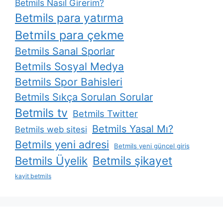
Betmils Nasıl Girerim?
Betmils para yatırma
Betmils para çekme
Betmils Sanal Sporlar
Betmils Sosyal Medya
Betmils Spor Bahisleri
Betmils Sıkça Sorulan Sorular
Betmils tv
Betmils Twitter
Betmils Yasal Mı?
Betmils web sitesi
Betmils yeni adresi
Betmils yeni güncel giriş
Betmils Üyelik
Betmils şikayet
kayit betmils