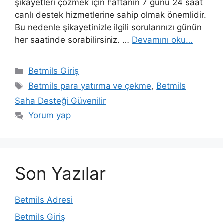
şikayetleri çözmek için haftanın 7 günü 24 saat
canlı destek hizmetlerine sahip olmak önemlidir.
Bu nedenle şikayetinizle ilgili sorularınızı günün
her saatinde sorabilirsiniz. …
Devamını oku…
Kategoriler
Betmils Giriş
Etiketler
Betmils para yatırma ve çekme
,
Betmils
Saha Desteği Güvenilir
Yorum yap
Son Yazılar
Betmils Adresi
Betmils Giriş