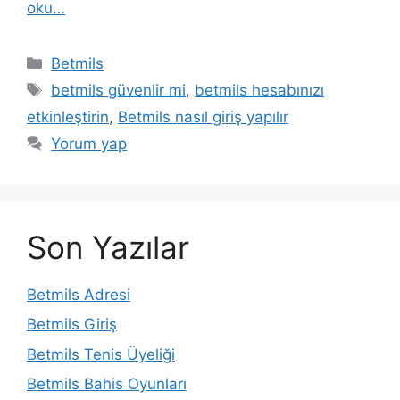
oku…
Kategoriler
Betmils
Etiketler
betmils güvenlir mi
,
betmils hesabınızı
etkinleştirin
,
Betmils nasıl giriş yapılır
Yorum yap
Son Yazılar
Betmils Adresi
Betmils Giriş
Betmils Tenis Üyeliği
Betmils Bahis Oyunları