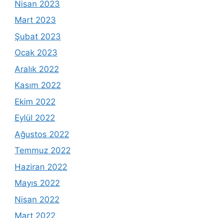
Nisan 2023
Mart 2023
Şubat 2023
Ocak 2023
Aralık 2022
Kasım 2022
Ekim 2022
Eylül 2022
Ağustos 2022
Temmuz 2022
Haziran 2022
Mayıs 2022
Nisan 2022
Mart 2022