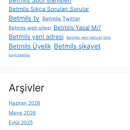
Betmils Spor Bahisleri
Betmils Sıkça Sorulan Sorular
Betmils tv
Betmils Twitter
Betmils Yasal Mı?
Betmils web sitesi
Betmils yeni adresi
Betmils yeni güncel giriş
Betmils Üyelik
Betmils şikayet
kayit betmils
Arşivler
Haziran 2026
Mayıs 2026
Eylül 2025