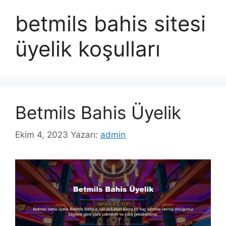
betmils bahis sitesi
üyelik koşulları
Betmils Bahis Üyelik
Ekim 4, 2023
Yazarı:
admin