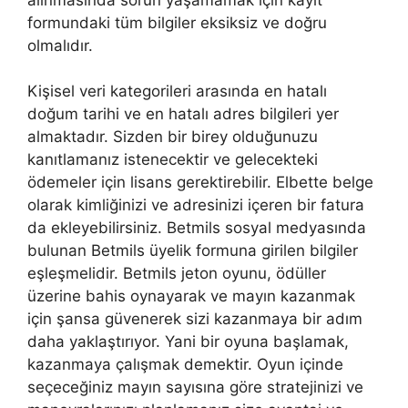
formundaki tüm bilgiler eksiksiz ve doğru
olmalıdır.
Kişisel veri kategorileri arasında en hatalı
doğum tarihi ve en hatalı adres bilgileri yer
almaktadır. Sizden bir birey olduğunuzu
kanıtlamanız istenecektir ve gelecekteki
ödemeler için lisans gerektirebilir. Elbette belge
olarak kimliğinizi ve adresinizi içeren bir fatura
da ekleyebilirsiniz. Betmils sosyal medyasında
bulunan Betmils üyelik formuna girilen bilgiler
eşleşmelidir. Betmils jeton oyunu, ödüller
üzerine bahis oynayarak ve mayın kazanmak
için şansa güvenerek sizi kazanmaya bir adım
daha yaklaştırıyor. Yani bir oyuna başlamak,
kazanmaya çalışmak demektir. Oyun içinde
seçeceğiniz mayın sayısına göre stratejinizi ve