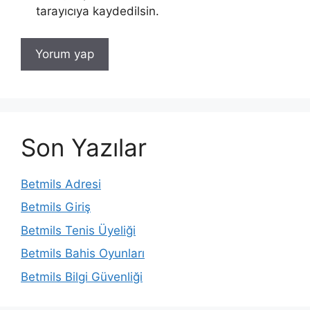
tarayıcıya kaydedilsin.
Son Yazılar
Betmils Adresi
Betmils Giriş
Betmils Tenis Üyeliği
Betmils Bahis Oyunları
Betmils Bilgi Güvenliği