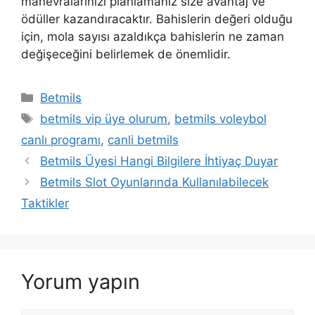
manevralarınızı planlamanız size avantaj ve
ödüller kazandıracaktır. Bahislerin değeri olduğu
için, mola sayısı azaldıkça bahislerin ne zaman
değişeceğini belirlemek de önemlidir.
Kategoriler
Betmils
Etiketler
betmils vip üye olurum
,
betmils voleybol
canlı programı
,
canli betmils
Betmils Üyesi Hangi Bilgilere İhtiyaç Duyar
Betmils Slot Oyunlarında Kullanılabilecek
Taktikler
Yorum yapın