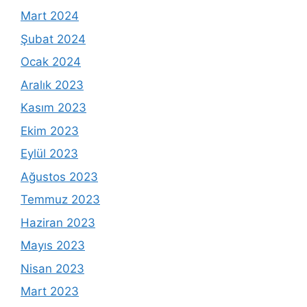
Mart 2024
Şubat 2024
Ocak 2024
Aralık 2023
Kasım 2023
Ekim 2023
Eylül 2023
Ağustos 2023
Temmuz 2023
Haziran 2023
Mayıs 2023
Nisan 2023
Mart 2023