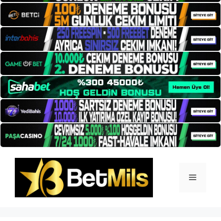
İçeriğe
atla
Menü