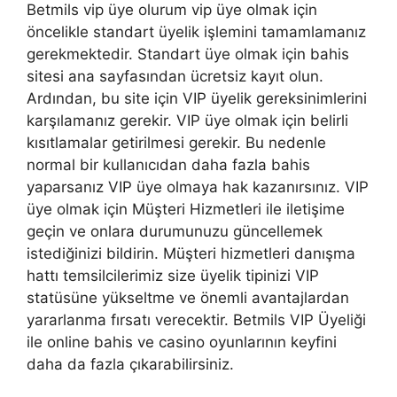
Betmils vip üye olurum vip üye olmak için
öncelikle standart üyelik işlemini tamamlamanız
gerekmektedir. Standart üye olmak için bahis
sitesi ana sayfasından ücretsiz kayıt olun.
Ardından, bu site için VIP üyelik gereksinimlerini
karşılamanız gerekir. VIP üye olmak için belirli
kısıtlamalar getirilmesi gerekir. Bu nedenle
normal bir kullanıcıdan daha fazla bahis
yaparsanız VIP üye olmaya hak kazanırsınız. VIP
üye olmak için Müşteri Hizmetleri ile iletişime
geçin ve onlara durumunuzu güncellemek
istediğinizi bildirin. Müşteri hizmetleri danışma
hattı temsilcilerimiz size üyelik tipinizi VIP
statüsüne yükseltme ve önemli avantajlardan
yararlanma fırsatı verecektir. Betmils VIP Üyeliği
ile online bahis ve casino oyunlarının keyfini
daha da fazla çıkarabilirsiniz.