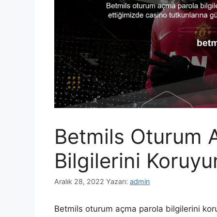
Betmils Oturum 
Bilgilerini Koruyu
Aralık 28, 2022
Yazarı:
admin
Betmils oturum açma parola bilgilerini kor