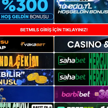
BETMILS GİRİŞ İÇİN TIKLAYINIZ!