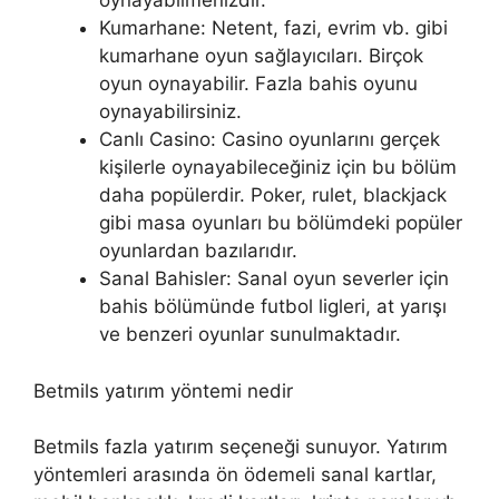
oynayabilmenizdir.
Kumarhane: Netent, fazi, evrim vb. gibi
kumarhane oyun sağlayıcıları. Birçok
oyun oynayabilir. Fazla bahis oyunu
oynayabilirsiniz.
Canlı Casino: Casino oyunlarını gerçek
kişilerle oynayabileceğiniz için bu bölüm
daha popülerdir. Poker, rulet, blackjack
gibi masa oyunları bu bölümdeki popüler
oyunlardan bazılarıdır.
Sanal Bahisler: Sanal oyun severler için
bahis bölümünde futbol ligleri, at yarışı
ve benzeri oyunlar sunulmaktadır.
Betmils yatırım yöntemi nedir
Betmils fazla yatırım seçeneği sunuyor. Yatırım
yöntemleri arasında ön ödemeli sanal kartlar,