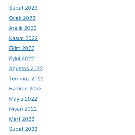
Şubat 2023
Ocak 2023
Aralık 2022
Kasım 2022
Ekim 2022
Eylül 2022
Ağustos 2022
Temmuz 2022
Haziran 2022
Mayıs 2022
Nisan 2022
Mart 2022
Şubat 2022