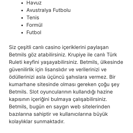
Havuz
Avustralya Futbolu
Tenis
Formül
Futbol
Siz çeşitli canlı casino içeriklerini paylaşan
Betmils göz atabilirsiniz. Krupiye ile canlı Türk
Ruleti keyfini yaşayabilirsiniz. Betmils, ülkesinde
güvenilirlik için lisanslıdır ve verilerinizi ve
ödüllerinizi asla üçüncü şahıslara vermez. Bir
kumarhane sitesinde olması gereken çoğu şey
Betmils. Slot oyuncularının kullandığı hazine
kapısının içeriğini bulmaya çalışabilirsiniz.
Betmils, bugün en saygın web sitelerinden
bazılarına sahiptir ve kullanıcılarına büyük
kolaylıklar sunmaktadır.