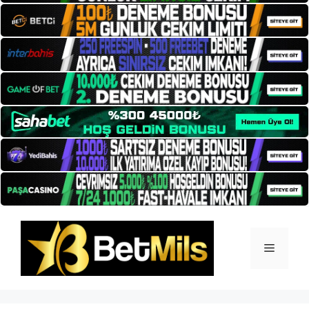
İçeriğe
atla
Menü