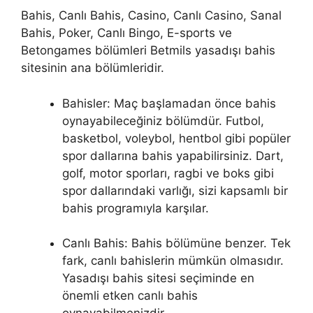
Bahis, Canlı Bahis, Casino, Canlı Casino, Sanal
Bahis, Poker, Canlı Bingo, E-sports ve
Betongames bölümleri Betmils yasadışı bahis
sitesinin ana bölümleridir.
Bahisler: Maç başlamadan önce bahis
oynayabileceğiniz bölümdür. Futbol, ​​
basketbol, ​​voleybol, hentbol gibi popüler
spor dallarına bahis yapabilirsiniz. Dart,
golf, motor sporları, ragbi ve boks gibi
spor dallarındaki varlığı, sizi kapsamlı bir
bahis programıyla karşılar.
Canlı Bahis: Bahis bölümüne benzer. Tek
fark, canlı bahislerin mümkün olmasıdır.
Yasadışı bahis sitesi seçiminde en
önemli etken canlı bahis