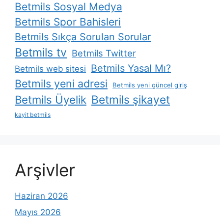
Betmils Sosyal Medya
Betmils Spor Bahisleri
Betmils Sıkça Sorulan Sorular
Betmils tv
Betmils Twitter
Betmils Yasal Mı?
Betmils web sitesi
Betmils yeni adresi
Betmils yeni güncel giriş
Betmils Üyelik
Betmils şikayet
kayit betmils
Arşivler
Haziran 2026
Mayıs 2026