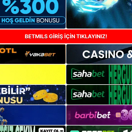
BETMILS GİRİŞ İÇİN TIKLAYINIZ!