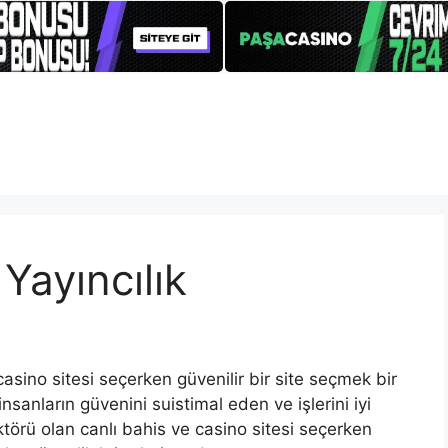
 Yayıncılık
casino sitesi seçerken güvenilir bir site seçmek bir
insanların güvenini suistimal eden ve işlerini iyi
törü olan canlı bahis ve casino sitesi seçerken