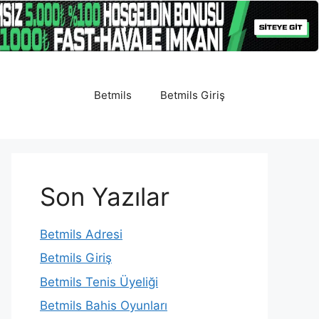
Betmils
Betmils Giriş
Son Yazılar
Betmils Adresi
Betmils Giriş
Betmils Tenis Üyeliği
Betmils Bahis Oyunları