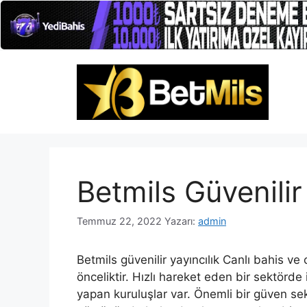
İçeriğe
atla
Betmils Güvenilir
Temmuz 22, 2022
Yazarı:
admin
Betmils güvenilir yayıncılık Canlı bahis ve 
önceliktir. Hızlı hareket eden bir sektörde 
yapan kuruluşlar var. Önemli bir güven sek