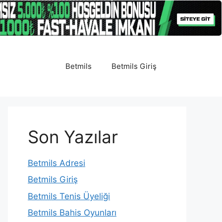
Betmils
Betmils Giriş
Son Yazılar
Betmils Adresi
Betmils Giriş
Betmils Tenis Üyeliği
Betmils Bahis Oyunları