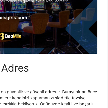
r Adres
en güvenilir ve güvenli adrestir. Burayı bir an önce
mlere kendinizi kaptırmanızı şiddetle tavsiye
ırsızlıkla bekliyoruz. Önünüzde keyifli ve başarılı