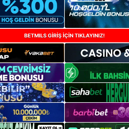
BETMILS GİRİŞ İÇİN TIKLAYINIZ!