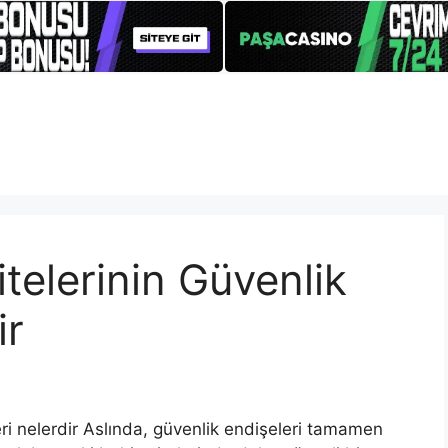
telerinin Güvenlik
ir
leri nelerdir Aslında, güvenlik endişeleri tamamen