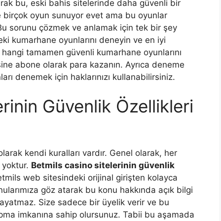
arak bu, eski bahis sitelerinde daha güvenli bir
ize birçok oyun sunuyor evet ama bu oyunlar
. Bu sorunu çözmek ve anlamak için tek bir şey
ki kumarhane oyunlarını deneyin ve en iyi
ize hangi tamamen güvenli kumarhane oyunlarını
esine abone olarak para kazanın. Ayrıca deneme
rı denemek için haklarınızı kullanabilirsiniz.
rinin Güvenlik Özellikleri
olarak kendi kuralları vardır. Genel olarak, her
l yoktur.
Betmils casino sitelerinin güvenlik
tmils web sitesindeki orijinal girişten kolayca
konularımıza göz atarak bu konu hakkında açık bilgi
 dayatmaz. Size sadece bir üyelik verir ve bu
yapma imkanına sahip olursunuz. Tabii bu aşamada