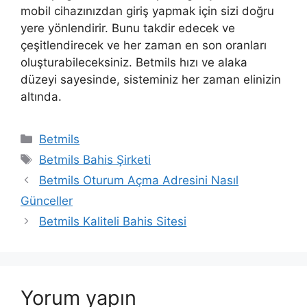
mobil cihazınızdan giriş yapmak için sizi doğru
yere yönlendirir. Bunu takdir edecek ve
çeşitlendirecek ve her zaman en son oranları
oluşturabileceksiniz. Betmils hızı ve alaka
düzeyi sayesinde, sisteminiz her zaman elinizin
altında.
Kategoriler
Betmils
Etiketler
Betmils Bahis Şirketi
Betmils Oturum Açma Adresini Nasıl
Günceller
Betmils Kaliteli Bahis Sitesi
Yorum yapın