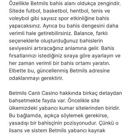
Özellikle Betmils bahis alanı oldukça zengindir.
Sitede futbol, ​​basketbol, ​​hentbol, ​​tenis ve
voleybol gibi sayısız spor etkinliğine bahis
yapacaksınız. Ayrıca bu bahis dengesini daha
verimli hale getirebilirsiniz. Balance, farklı
seçeneklerle oluşturduğunuz bahislerin
seviyesini artıracağınız anlamına gelir. Bahis
fırsatlarınızı istediğiniz sıraya göre ayarlayın ve
her zaman verimli bir bahis ortamı yaratın.
Elbette bu, güncellenmiş Betmils adresine
odaklanmayı gerektirir.
Betmils Canlı Casino hakkında birkaç detaydan
bahsetmekte fayda var. Öncelikle site
ülkemizdeki yabancı kumar sitelerinden biridir.
Bu bağlamda, açıkça söylemek gerekirse,
yasadışı bir bahisçinin pozisyonudur. Çünkü o
lisans ve sistem Betmils yabancı kaynak