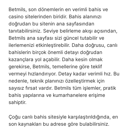
Betmils, son dönemlerin en verimli bahis ve
casino sitelerinden biridir. Bahis alanınızı
doğrudan bu sitenin ana sayfasından
tanıtabilirsiniz. Seviye belirleme akışı açısından,
Betmils ana sayfası sizi güncel tutabilir ve
ilerlemenizi etkinleştirebilir. Daha doğrusu, canlı
bahislerin birçok önemli detayı doğrudan
kazançlara yol açabilir. Daha kesin olmak
gerekirse, Betmils, temellerine göre teklif
vermeyi hızlandırıyor. Detay kadar verimli hız. Bu
nedenle, teknik planınızı özelleştirmek için
sayısız fırsat vardır. Betmils tüm işlemler, pratik
bahis yapılarına ve kumarhanelere erişime
sahiptir.
Çoğu canlı bahis sitesiyle karşılaştırıldığında, en
son kaynakları bu adrese göre bulabilirsiniz.