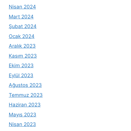
Nisan 2024
Mart 2024
Şubat 2024
Ocak 2024
Aralık 2023
Kasım 2023
Ekim 2023
Eylül 2023
Ağustos 2023
Temmuz 2023
Haziran 2023
Mayıs 2023
Nisan 2023