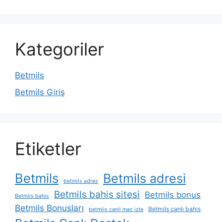
Kategoriler
Betmils
Betmils Giriş
Etiketler
Betmils
Betmils adresi
betmils adres
Betmils bahis sitesi
Betmils bonus
Betmils bahis
Betmils Bonusları
Betmils canlı bahis
betmils canli maç izle