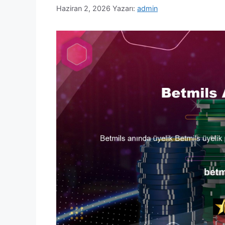
Haziran 2, 2026
Yazarı:
admin