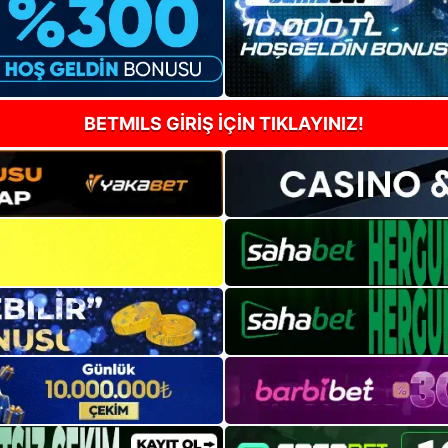
BETMILS GİRİŞ İÇİN TIKLAYINIZ!