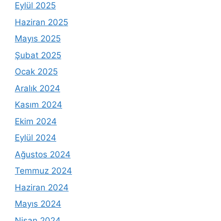
Eylül 2025
Haziran 2025
Mayıs 2025
Şubat 2025
Ocak 2025
Aralık 2024
Kasım 2024
Ekim 2024
Eylül 2024
Ağustos 2024
Temmuz 2024
Haziran 2024
Mayıs 2024
Nisan 2024