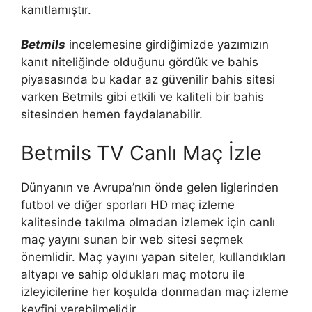
kanıtlamıştır.
Betmils
incelemesine girdiğimizde yazımızın
kanıt niteliğinde olduğunu gördük ve bahis
piyasasında bu kadar az güvenilir bahis sitesi
varken Betmils gibi etkili ve kaliteli bir bahis
sitesinden hemen faydalanabilir.
Betmils TV Canlı Maç İzle
Dünyanın ve Avrupa’nın önde gelen liglerinden
futbol ve diğer sporları HD maç izleme
kalitesinde takılma olmadan izlemek için canlı
maç yayını sunan bir web sitesi seçmek
önemlidir. Maç yayını yapan siteler, kullandıkları
altyapı ve sahip oldukları maç motoru ile
izleyicilerine her koşulda donmadan maç izleme
keyfini verebilmelidir.