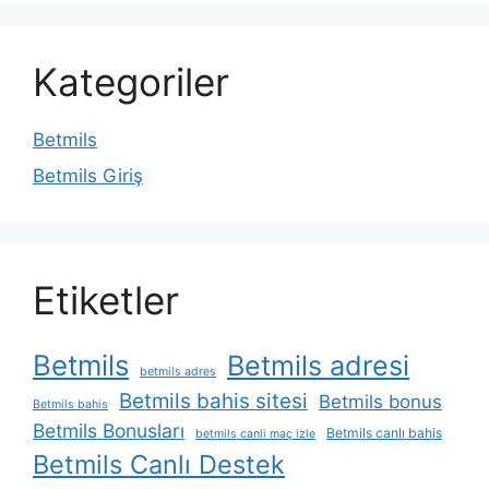
Kategoriler
Betmils
Betmils Giriş
Etiketler
Betmils
Betmils adresi
betmils adres
Betmils bahis sitesi
Betmils bonus
Betmils bahis
Betmils Bonusları
Betmils canlı bahis
betmils canli maç izle
Betmils Canlı Destek