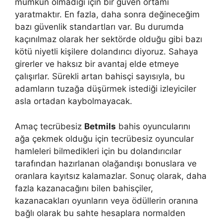
mümkün olmadığı için bir güven ortamı
yaratmaktır. En fazla, daha sonra değineceğim
bazı güvenlik standartları var. Bu durumda
kaçınılmaz olarak her sektörde olduğu gibi bazı
kötü niyetli kişilere dolandırıcı diyoruz. Sahaya
girerler ve haksız bir avantaj elde etmeye
çalışırlar. Sürekli artan bahisçi sayısıyla, bu
adamların tuzağa düşürmek istediği izleyiciler
asla ortadan kaybolmayacak.
Amaç tecrübesiz
Betmils
bahis oyuncularını
ağa çekmek olduğu için tecrübesiz oyuncular
hamleleri bilmedikleri için bu dolandırıcılar
tarafından hazırlanan olağandışı bonuslara ve
oranlara kayıtsız kalamazlar. Sonuç olarak, daha
fazla kazanacağını bilen bahisçiler,
kazanacakları oyunların veya ödüllerin oranına
bağlı olarak bu sahte hesaplara normalden