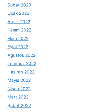
Şubat 2023
Ocak 2023
Aralık 2022
Kasım 2022
Ekim 2022
Eylül 2022
Ağustos 2022
Temmuz 2022
Haziran 2022
Mayıs 2022
Nisan 2022
Mart 2022
Şubat 2022