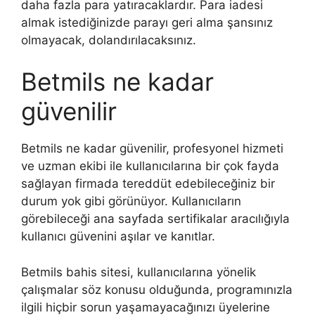
daha fazla para yatıracaklardır. Para iadesi
almak istediğinizde parayı geri alma şansınız
olmayacak, dolandırılacaksınız.
Betmils ne kadar
güvenilir
Betmils ne kadar güvenilir, profesyonel hizmeti
ve uzman ekibi ile kullanıcılarına bir çok fayda
sağlayan firmada tereddüt edebileceğiniz bir
durum yok gibi görünüyor. Kullanıcıların
görebileceği ana sayfada sertifikalar aracılığıyla
kullanıcı güvenini aşılar ve kanıtlar.
Betmils bahis sitesi, kullanıcılarına yönelik
çalışmalar söz konusu olduğunda, programınızla
ilgili hiçbir sorun yaşamayacağınızı üyelerine